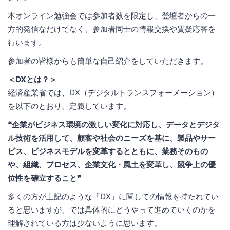
本オンライン勉強会では参加者数を限定し、登壇者からの一
方的発信なだけでなく、参加者同士の情報交換や質疑応答を
行います。
参加者の皆様からも簡単な自己紹介をしていただきます。
＜DXとは？＞
経済産業省では、DX（デジタルトランスフォーメーション）
を以下のとおり、定義しています。
❝企業がビジネス環境の激しい変化に対応し、データとデジタ
ル技術を活用して、顧客や社会のニーズを基に、製品やサー
ビス、ビジネスモデルを変革するとともに、業務そのもの
や、組織、プロセス、企業文化・風土を変革し、競争上の優
位性を確立すること❞
多くの方が上記のような「DX」に関しての情報を持たれてい
ると思いますが、では具体的にどうやって進めていくのかを
理解されている方は少ないように思います。