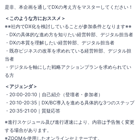
是非、本企画を通してDXの考え方をマスターしてください！
＜このような方におススメ＞
※※社内でDX化を検討していることが参加条件となります※※
・DXの具体的な進め方を知りたい経営幹部、デジタル担当者
・DXの本質を理解したい経営幹部、デジタル担当者
・既存ビジネスの改革を求めれている経営幹部、デジタル担
当者
・デジタルを軸にした戦略アクションプランを求められてい
る方
＜アジェンダ＞
・20:00-20:10｜自己紹介（登壇者・参加者）
・20:10-20:35｜DX/BC導入を進める具体的な3つのステップ
・20:35-21:00｜質疑応答
※進行スケジュール及び進行遅速により、内容は予告無く変更
する場合があります。
※ZOOMを使用したオンラインセミナーです。