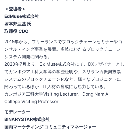
＜登壇者＞
EdMuse株式会社
塚本邦亜基 氏
取締役 CDO
2015年から、フリーランスでブロックチェーンセミナーやコ
ンサルティング事業を展開。多岐にわたるブロックチェーン
システム開発に関わる。
2020年7月より、EｄMuse株式会社にて、DXデザイナーとし
てカンボジア工科大学等の学歴証明や、スリランカ振興投票
システムのブロックチェーン化など、様々なプロジェクトに
関わっているほか、IT人材の育成にも尽力している。
カンボジア工科大学Visiting Lecturer、Dong Nam A
College Visiting Professor
モデレーター
BINARYSTAR株式会社
国内マーケティング コミュニティマネージャー