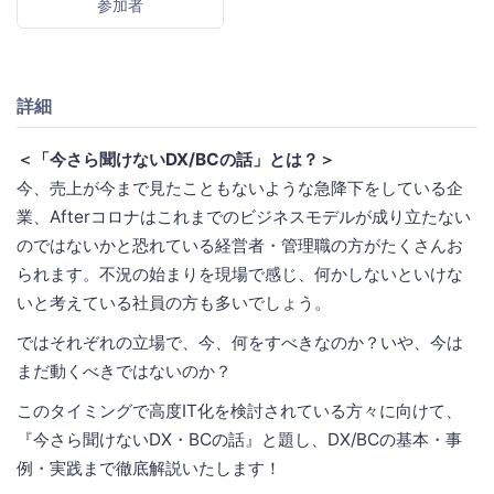
参加者
詳細
＜「今さら聞けないDX/BCの話」とは？＞
今、売上が今まで見たこともないような急降下をしている企
業、Afterコロナはこれまでのビジネスモデルが成り立たない
のではないかと恐れている経営者・管理職の方がたくさんお
られます。不況の始まりを現場で感じ、何かしないといけな
いと考えている社員の方も多いでしょう。
ではそれぞれの立場で、今、何をすべきなのか？いや、今は
まだ動くべきではないのか？
このタイミングで高度IT化を検討されている方々に向けて、
『今さら聞けないDX・BCの話』と題し、DX/BCの基本・事
例・実践まで徹底解説いたします！