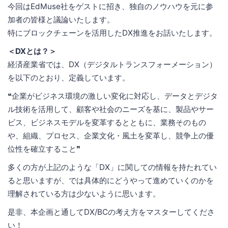
今回はEdMuse社をゲストに招き、独自のノウハウを元に参
加者の皆様と議論いたします。
特にブロックチェーンを活用したDX推進をお話いたします。
＜DXとは？＞
経済産業省では、DX（デジタルトランスフォーメーション）
を以下のとおり、定義しています。
❝企業がビジネス環境の激しい変化に対応し、データとデジタ
ル技術を活用して、顧客や社会のニーズを基に、製品やサー
ビス、ビジネスモデルを変革するとともに、業務そのもの
や、組織、プロセス、企業文化・風土を変革し、競争上の優
位性を確立すること❞
多くの方が上記のような「DX」に関しての情報を持たれてい
ると思いますが、では具体的にどうやって進めていくのかを
理解されている方は少ないように思います。
是非、本企画と通してDX/BCの考え方をマスターしてくださ
い！