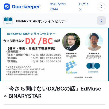
050-5291-
ログイ
7844
ン
BINARYSTARオンラインセミナー
「今さら聞けないDX/BCの話」EdMuse
× BINARYSTAR