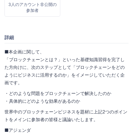
3人のアカウント非公開の
参加者
詳細
■本企画に関して、
「ブロックチェーンとは？」といった基礎知識習得を完了し
た方向けに、次のステップとして「ブロックチェーンをどの
ようにビジネスに活用するのか」をイメージしていただく企
画です。
・どのような問題をブロックチェーンで解決したのか
・具体的にどのような効果があるのか
世界中のブロックチェーンビジネスを題材に上記2つのポイン
トをメインに参加者の皆様と議論いたします。
■アジェンダ