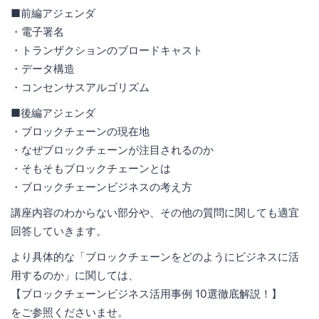
■前編アジェンダ
・電子署名
・トランザクションのブロードキャスト
・データ構造
・コンセンサスアルゴリズム
■後編アジェンダ
・ブロックチェーンの現在地
・なぜブロックチェーンが注目されるのか
・そもそもブロックチェーンとは
・ブロックチェーンビジネスの考え方
講座内容のわからない部分や、その他の質問に関しても適宜
回答していきます。
より具体的な「ブロックチェーンをどのようにビジネスに活
用するのか」に関しては、
【ブロックチェーンビジネス活用事例 10選徹底解説！】
をご参照くださいませ。